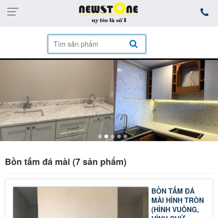
mặt hàng
Bồn tắm đá mài (7 sản phẩm)
BỒN TẮM ĐÁ
MÀI HÌNH TRÒN
(HÌNH VUÔNG,