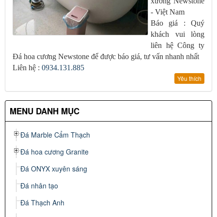
xưởng Newstone
- Việt Nam
Báo giá : Quý
khách vui lòng
liên hệ Công ty
Đá hoa cương Newstone để được báo giá, tư vấn nhanh nhất
Liên hệ :
0934.131.885
Yêu thích
MENU DANH MỤC
Đá Marble Cẩm Thạch
Đá hoa cương Granite
Đá ONYX xuyên sáng
Đá nhân tạo
Đá Thạch Anh