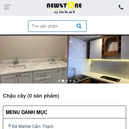
mặt hàng
Chậu cây (0 sản phẩm)
MENU DANH MỤC
Đá Marble Cẩm Thạch