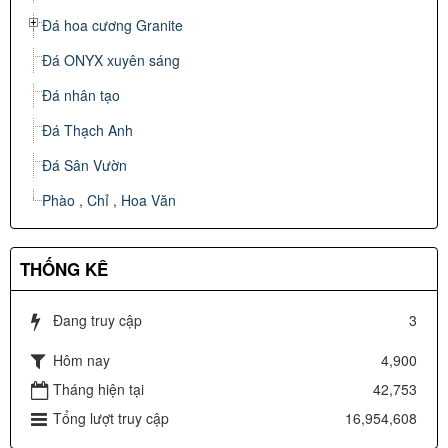
Đá hoa cương Granite
Đá ONYX xuyên sáng
Đá nhân tạo
Đá Thạch Anh
Đá Sân Vườn
Phào , Chỉ , Hoa Văn
THỐNG KÊ
Đang truy cập
3
Hôm nay
4,900
Tháng hiện tại
42,753
Tổng lượt truy cập
16,954,608