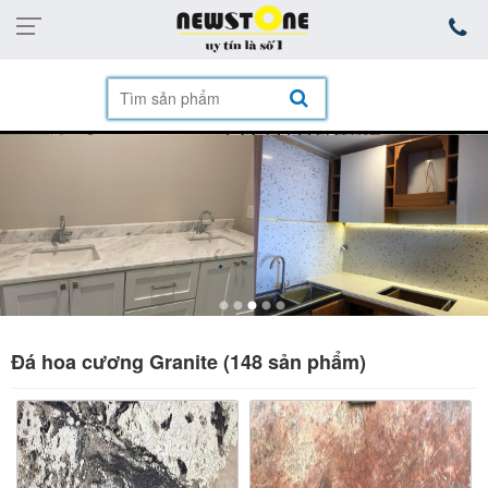
mặt hàng
Đá hoa cương Granite (148 sản phẩm)