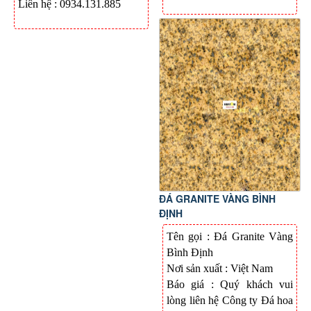
Liên hệ : 0934.131.885
ĐÁ GRANITE VÀNG BÌNH
ĐỊNH
Tên gọi : Đá
Granite Vàng
Bình Định
Nơi sản xuất :
Việt Nam
Báo giá : Quý khách vui
lòng liên hệ Công ty Đá hoa