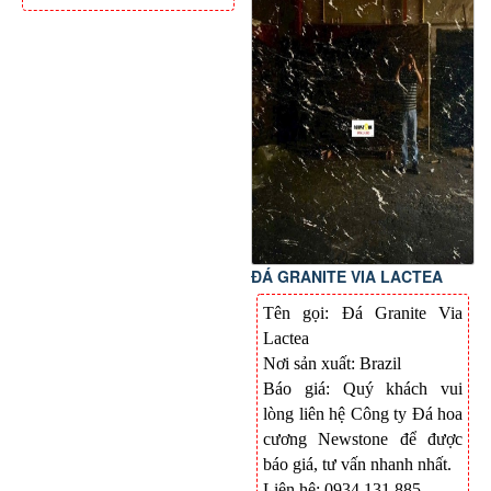
ĐÁ GRANITE VIA LACTEA
Tên gọi: Đá Granite Via
Lactea
Nơi sản xuất: Brazil
Báo giá: Quý khách vui
lòng liên hệ Công ty Đá hoa
cương Newstone để được
báo giá, tư vấn nhanh nhất.
Liên hệ: 0934.131.885