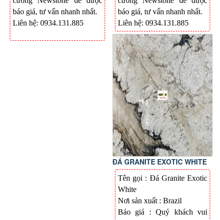
cương Newstone để được
cương Newstone để được
báo giá, tư vấn nhanh nhất.
báo giá, tư vấn nhanh nhất.
Liên hệ: 0934.131.885
Liên hệ: 0934.131.885
ĐÁ GRANITE EXOTIC WHITE
Tên gọi : Đá Granite Exotic
White
Nơi sản xuất : Brazil
Báo giá : Quý khách vui