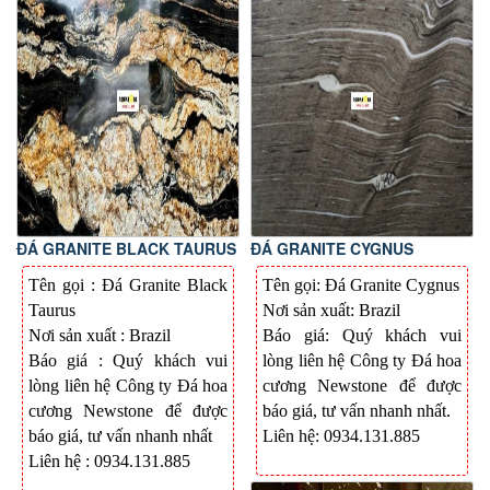
ĐÁ GRANITE BLACK TAURUS
ĐÁ GRANITE CYGNUS
Tên gọi : Đá Granite Black
Tên gọi: Đá Granite Cygnus
Taurus
Nơi sản xuất: Brazil
Nơi sản xuất : Brazil
Báo giá: Quý khách vui
Báo giá : Quý khách vui
lòng liên hệ Công ty Đá hoa
lòng liên hệ Công ty Đá hoa
cương Newstone để được
cương Newstone để được
báo giá, tư vấn nhanh nhất.
báo giá, tư vấn nhanh nhất
Liên hệ: 0934.131.885
Liên hệ : 0934.131.885