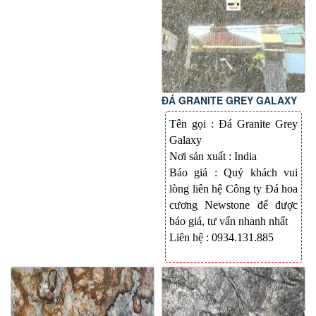
ĐÁ GRANITE GREY GALAXY
Tên gọi : Đá
Granite Grey
Galaxy
Nơi sản xuất : India
Báo giá : Quý khách vui
lòng liên hệ Công ty Đá hoa
cương Newstone để được
báo giá, tư vấn nhanh nhất
Liên hệ : 0934.131.885