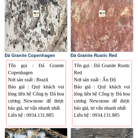
Đá Granite Copenhagen
Đá Granite Rustic Red
Tên gọi : Đá Granite
Tên gọi : Đá Granite Rustic
Copenhagen
Red
Nơi sản xuất : Brazil
Nơi sản xuất : Ấn Độ
Báo giá : Quý khách vui
Báo giá : Quý khách vui
lòng liên hệ Công ty Đá hoa
lòng liên hệ Công ty Đá hoa
cương Newstone để được
cương Newstone để được
báo giá, tư vấn nhanh nhất
báo giá, tư vấn nhanh nhất
Liên hệ : 0934.131.885
Liên hệ : 0934.131.885