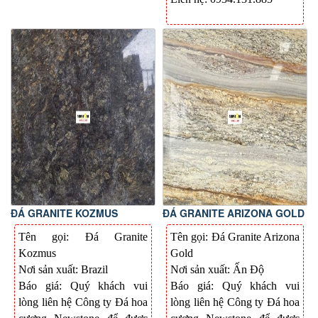
ĐÁ GRANITE KOZMUS
ĐÁ GRANITE ARIZONA GOLD
Tên gọi: Đá Granite
Tên gọi: Đá Granite Arizona
Kozmus
Gold
Nơi sản xuất: Brazil
Nơi sản xuất: Ấn Độ
Báo giá: Quý khách vui
Báo giá: Quý khách vui
lòng liên hệ Công ty Đá hoa
lòng liên hệ Công ty Đá hoa