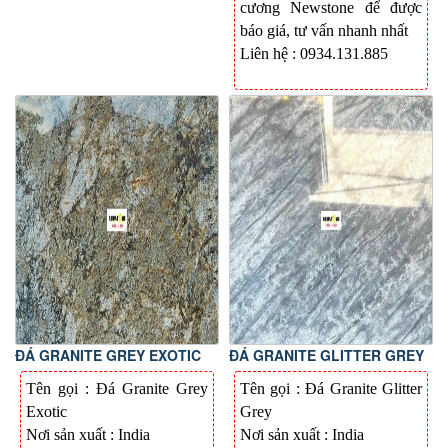
cương Newstone để được
báo giá, tư vấn nhanh nhất
Liên hệ : 0934.131.885
ĐÁ GRANITE GREY EXOTIC
ĐÁ GRANITE GLITTER GREY
Tên gọi : Đá Granite Grey
Tên gọi : Đá
Granite Glitter
Exotic
Grey
Nơi sản xuất : India
Nơi sản xuất : India