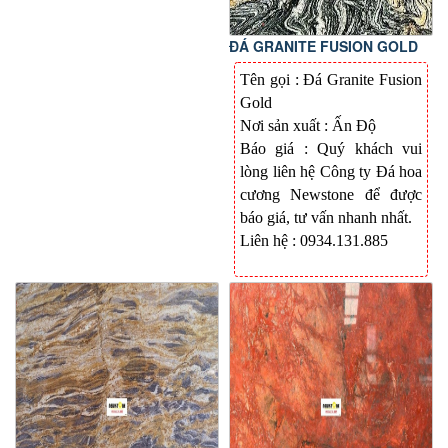
ĐÁ GRANITE FUSION GOLD
Tên gọi : Đá Granite Fusion
Gold
Nơi sản xuất :
Ấn Độ
Báo giá : Quý khách vui
lòng liên hệ Công ty Đá hoa
cương Newstone để được
báo giá, tư vấn nhanh nhất
.
Liên hệ : 0934.131.885