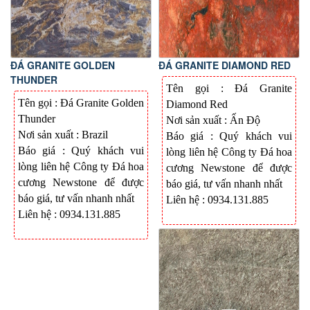
ĐÁ GRANITE GOLDEN
ĐÁ GRANITE DIAMOND RED
THUNDER
Tên gọi : Đá Granite
Tên gọi : Đá
Granite Golden
Diamond Red
Thunder
Nơi sản xuất :
Ấn Độ
Nơi sản xuất :
Brazil
Báo giá : Quý khách vui
Báo giá : Quý khách vui
lòng liên hệ Công ty Đá hoa
lòng liên hệ Công ty Đá hoa
cương Newstone để được
cương Newstone để được
báo giá, tư vấn nhanh nhất
báo giá, tư vấn nhanh nhất
Liên hệ : 0934.131.885
Liên hệ : 0934.131.885