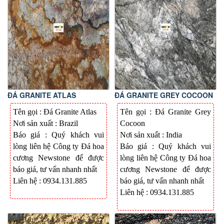
ĐÁ GRANITE ATLAS
ĐÁ GRANITE GREY COCOON
Tên gọi : Đá
Granite Atlas
Tên gọi : Đá
Granite Grey
Nơi sản xuất :
Brazil
Cocoon
Báo giá : Quý khách vui
Nơi sản xuất : India
lòng liên hệ Công ty Đá hoa
Báo giá : Quý khách vui
cương Newstone để được
lòng liên hệ Công ty Đá hoa
báo giá, tư vấn nhanh nhất
cương Newstone để được
Liên hệ : 0934.131.885
báo giá, tư vấn nhanh nhất
Liên hệ : 0934.131.885