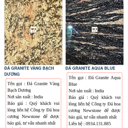
ĐÁ GRANITE VÀNG BẠCH
ĐÁ GRANITE AQUA BLUE
DƯƠNG
Tên gọi : Đá
Granite Aqua
Tên gọi : Đá
Granite Vàng
Blue
Bạch Dương
Nơi sản xuất : India
Nơi sản xuất : India
Báo giá : Quý khách vui
Báo giá : Quý khách vui
lòng liên hệ Công ty Đá hoa
lòng liên hệ Công ty Đá hoa
cương Newstone để được
cương Newstone để được
báo giá, tư vấn nhanh nhất
báo giá, tư vấn nhanh nhất
Liên hệ : 0934.131.885