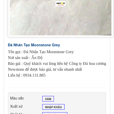
Đá Nhân Tạo Moonstone Grey
Tên gọi : Đá
Nhân Tạo Moonstone Grey
Nơi sản xuất : Ấn Độ
Báo giá : Quý khách vui lòng liên hệ Công ty Đá hoa cương
Newstone để được báo giá, tư vấn nhanh nhất
Liên hệ : 0934.131.885
Màu sắc
XÁM
Xuất xứ
NHẬP KHẨU