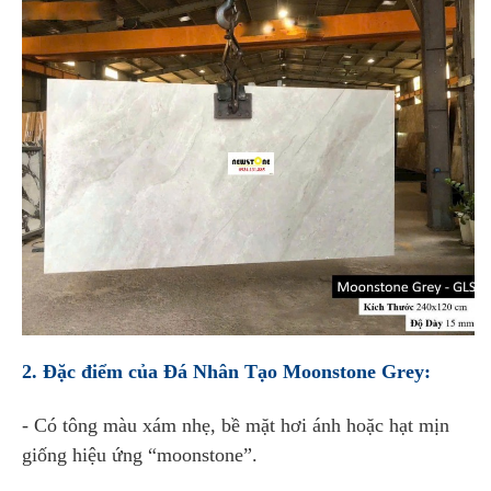
2. Đặc điểm của Đá Nhân Tạo Moonstone Grey:
- Có tông màu xám nhẹ, bề mặt hơi ánh hoặc hạt mịn
giống hiệu ứng “moonstone”.