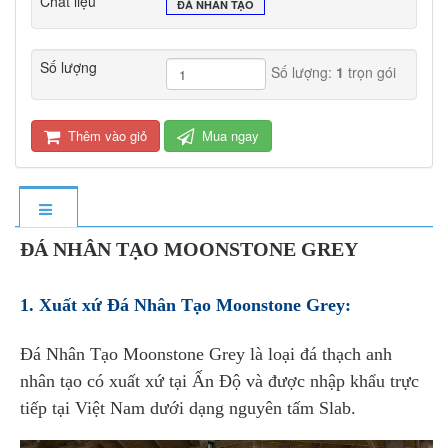
Chất liệu
ĐÁ NHÂN TẠO
Số lượng
Số lượng:
1
trọn gói
Thêm vào giỏ
Mua ngay
ĐÁ
NHÂN TẠO MOONSTONE GREY
1. Xuất xứ Đá Nhân Tạo Moonstone Grey:
Đá
Nhân Tạo Moonstone Grey
là loại đá
thạch anh
nhân tạo
có xuất xứ tại Ấn Độ và được nhập khẩu trực
tiếp tại Việt Nam dưới dạng nguyên tấm Slab.