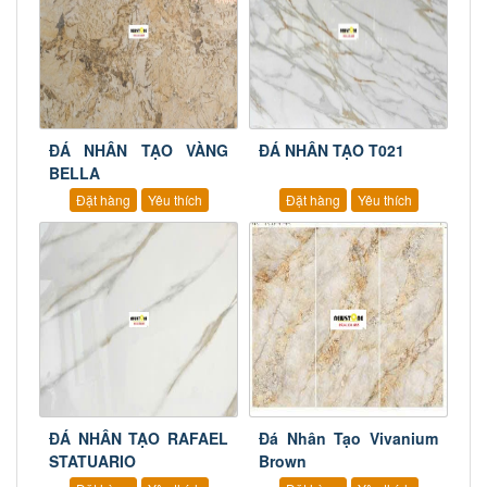
ĐÁ NHÂN TẠO VÀNG
ĐÁ NHÂN TẠO T021
BELLA
Đặt hàng
Yêu thích
Đặt hàng
Yêu thích
ĐÁ NHÂN TẠO RAFAEL
Đá Nhân Tạo Vivanium
STATUARIO
Brown