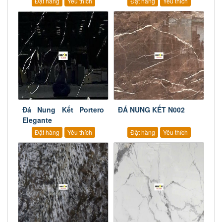
Đặt hàng
Yêu thích
Đặt hàng
Yêu thích
Đá Nung Kết Portero
ĐÁ NUNG KẾT N002
Elegante
Đặt hàng
Yêu thích
Đặt hàng
Yêu thích