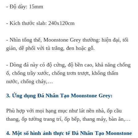
- Độ dày: 15mm
- Kích thước slab: 240x120cm
- Nhìn tổng thể, Moonstone Grey thường: hiện đại, tối
giản, dễ phối với tủ trắng, đen hoặc gỗ.
- Dòng đá này có độ cứng, độ bền cao, khả năng chống
ố, chống trầy xước, chống trơn trượt, không thấm
nước, chống cháy,…
3. Ứng dụng Đá Nhân Tạo Moonstone Grey:
Phù hợp với mọi hạng mục như lát nền nhà, ốp cầu
thang, ốp tường trang trí, ốp bếp, thang máy, bàn ăn,…
4. Một số hình ảnh thực tế Đá Nhân Tạo Moonstone