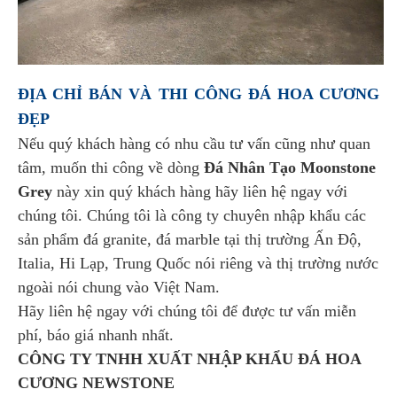
ĐỊA CHỈ BÁN VÀ THI CÔNG ĐÁ HOA CƯƠNG
ĐẸP
Nếu quý khách hàng có nhu cầu tư vấn cũng như quan
tâm, muốn thi công về dòng
Đá
Nhân Tạo Moonstone
Grey
này xin quý khách hàng hãy liên hệ ngay với
chúng tôi. Chúng tôi là công ty chuyên nhập khẩu các
sản phẩm đá granite, đá marble tại thị trường Ấn Độ,
Italia, Hi Lạp, Trung Quốc nói riêng và thị trường nước
ngoài nói chung vào Việt Nam.
Hãy liên hệ ngay với chúng tôi để được tư vấn miễn
phí, báo giá nhanh nhất.
CÔNG TY TNHH XUẤT NHẬP KHẨU ĐÁ HOA
CƯƠNG NEWSTONE