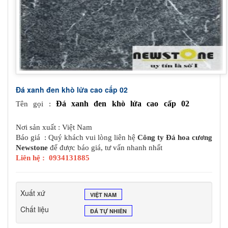
Đá xanh đen khò lửa cao cấp 02
Đá xanh đen khò lửa cao cấp 02
Tên gọi :
Nơi sản xuất : Việt Nam
Báo giá : Quý khách vui lòng liên hệ
Công ty Đá hoa cương
Newstone
để được báo giá, tư vấn nhanh nhất
Liên hệ : 0934131885
Xuất xứ
VIỆT NAM
Chất liệu
ĐÁ TỰ NHIÊN