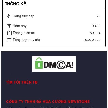
THỐNG KÊ
Đang truy cập
20
Hôm nay
9,460
Tháng hiện tại
59,024
Tổng lượt truy cập
16,970,879
may in lụa
TÌM TÔI TRÊN FB
CÔNG TY TNHH ĐÁ HOA CƯƠNG NEWSTONE