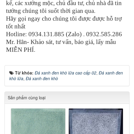
kế, các xưởng mộc, chủ đầu tư, chủ nhà đã tin
tưởng chúng tôi suốt thời gian qua.
Hãy gọi ngay cho chúng tôi được được hỗ trợ
tốt nhất
Hotline: 0934.131.885 (Zalo) . 0932.585.286
Mr. Hân- Khảo sát, tư vấn, báo giá, lấy mẫu
MIỄN PHÍ.
Từ khóa:
Đá xanh đen khò lửa cao cấp 02
,
Đá xanh đen
khò lửa
,
Đá xanh đen khò
Sản phẩm cùng loại