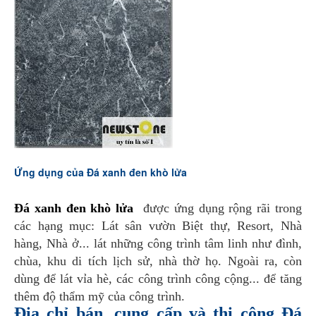
Ứng dụng của Đá xanh đen khò lửa
Đá xanh đen khò lửa
được ứng dụng rộng rãi trong
các hạng mục: Lát sân vườn Biệt thự, Resort, Nhà
hàng, Nhà ở... lát những công trình tâm linh như đình,
chùa, khu di tích lịch sử, nhà thờ họ. Ngoài ra, còn
dùng để lát vỉa hè, các công trình công cộng... để tăng
thêm độ thẩm mỹ của công trình.
Địa chỉ bán, cung cấp và thi công Đá