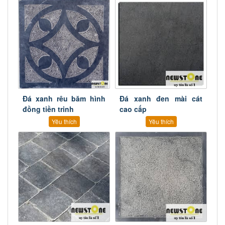
Đá xanh rêu băm hình
Đá xanh đen mài cát
đồng tiền trinh
cao cấp
Yêu thích
Yêu thích