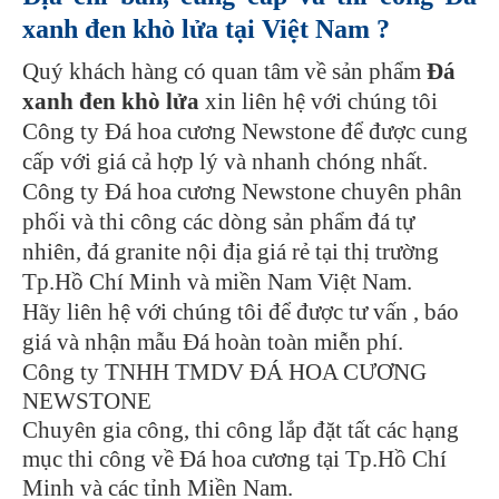
xanh đen khò lửa tại Việt Nam ?
Quý khách hàng có quan tâm về sản phẩm
Đá
xanh đen khò lửa
xin liên hệ với chúng tôi
Công ty Đá hoa cương Newstone để được cung
cấp với giá cả hợp lý và nhanh chóng nhất.
Công ty Đá hoa cương Newstone chuyên phân
phối và thi công các dòng sản phẩm đá tự
nhiên, đá granite nội địa giá rẻ tại thị trường
Tp.Hồ Chí Minh và miền Nam Việt Nam.
Hãy liên hệ với chúng tôi để được tư vấn , báo
giá và nhận mẫu Đá hoàn toàn miễn phí.
Công ty TNHH TMDV ĐÁ HOA CƯƠNG
NEWSTONE
Chuyên gia công, thi công lắp đặt tất các hạng
mục thi công về Đá hoa cương tại Tp.Hồ Chí
Minh và các tỉnh Miền Nam.