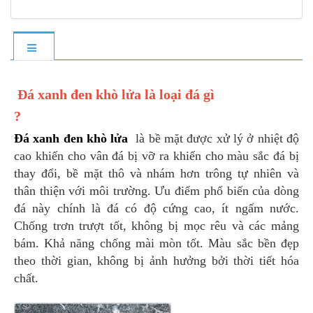
Đá xanh đen khò lửa là loại đá gì
?
Đá xanh đen khò lửa
là bề mặt được xử lý ở nhiệt độ
cao khiến cho vân đá bị vỡ ra khiến cho màu sắc đá bị
thay đổi, bề mặt thô và nhám hơn trông tự nhiên và
thân thiện với môi trường. Ưu điểm phổ biến của dòng
đá này chính là đá có độ cứng cao, ít ngấm nước.
Chống trơn trượt tốt, không bị mọc rêu và các mảng
bám. Khả năng chống mài mòn tốt. Màu sắc bền đẹp
theo thời gian, không bị ảnh hưởng bởi thời tiết hóa
chất.