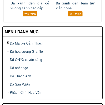
Đá xanh đen giả cổ
Đá xanh đen băm trừ
vuông cạnh cao cấp
viền hone
Yêu thích
Yêu thích
MENU DANH MỤC
Đá Marble Cẩm Thạch
Đá hoa cương Granite
Đá ONYX xuyên sáng
Đá nhân tạo
Đá Thạch Anh
Đá Sân Vườn
Phào , Chỉ , Hoa Văn