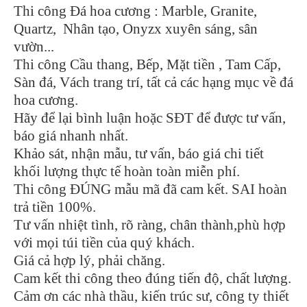
Thi công Đá hoa cương : Marble, Granite,
Quartz, Nhân tạo, Onyzx xuyên sáng, sân
vườn...
Thi công Cầu thang, Bếp, Mặt tiền , Tam Cấp,
Sàn đá, Vách trang trí, tất cả các hạng mục về đá
hoa cương.
Hãy để lại bình luận hoặc SĐT để được tư vấn,
báo giá nhanh nhất.
Khảo sát, nhận mẫu, tư vấn, báo giá chi tiết
khối lượng thực tế hoàn toàn miễn phí.
Thi công ĐÚNG mẫu mã đã cam kết. SAI hoàn
trả tiền 100%.
Tư vấn nhiệt tình, rõ ràng, chân thành,phù hợp
với mọi túi tiền của quý khách.
Giá cả hợp lý, phải chăng.
Cam kết thi công theo đúng tiến độ, chất lượng.
Cảm ơn các nhà thầu, kiến trúc sư, công ty thiết