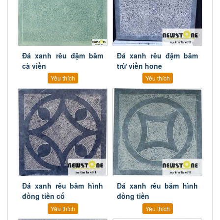
Đá xanh rêu đậm băm
Đá xanh rêu đậm băm
cà viền
trừ viền hone
Yêu thích
Yêu thích
Đá xanh rêu băm hình
Đá xanh rêu băm hình
đồng tiền cổ
đồng tiền
Yêu thích
Yêu thích