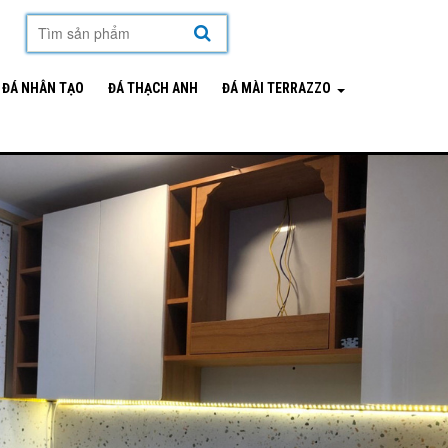
mặt hàng
ĐÁ NHÂN TẠO
ĐÁ THẠCH ANH
ĐÁ MÀI TERRAZZO