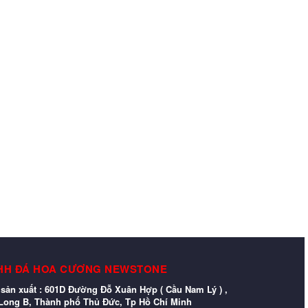
HH ĐÁ HOA CƯƠNG NEWSTONE
sản xuất : 601D Đường Đỗ Xuân Hợp ( Cầu Nam Lý ) ,
ong B, Thành phố Thủ Đức, Tp Hồ Chí Minh