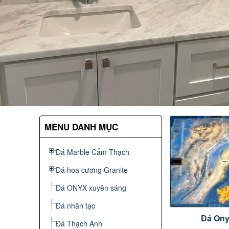
MENU DANH MỤC
Đá Marble Cẩm Thạch
Đá hoa cương Granite
Đá ONYX xuyên sáng
Đá nhân tạo
Đá Ony
Đá Thạch Anh