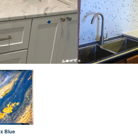
x Blue