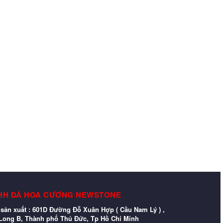
HH ĐÁ HOA CƯƠNG NEWSTONE
sản xuất : 601D Đường Đỗ Xuân Hợp ( Cầu Nam Lý ) ,
ong B, Thành phố Thủ Đức, Tp Hồ Chí Minh