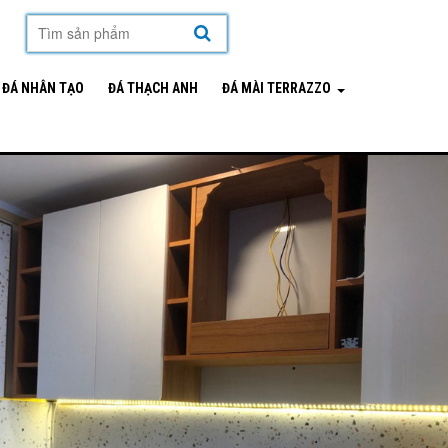
mặt hàng
ĐÁ NHÂN TẠO
ĐÁ THẠCH ANH
ĐÁ MÀI TERRAZZO