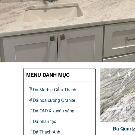
MENU DANH MỤC
Đá Marble Cẩm Thạch
Đá hoa cương Granite
Đá ONYX xuyên sáng
Đá nhân tạo
Đá Quartz
Đá Thạch Anh