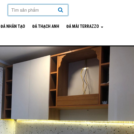
mặt hàng
ĐÁ NHÂN TẠO
ĐÁ THẠCH ANH
ĐÁ MÀI TERRAZZO