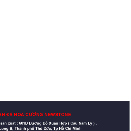
HH ĐÁ HOA CƯƠNG NEWSTONE
sản xuất : 601D Đường Đỗ Xuân Hợp ( Cầu Nam Lý ) ,
ong B, Thành phố Thủ Đức, Tp Hồ Chí Minh