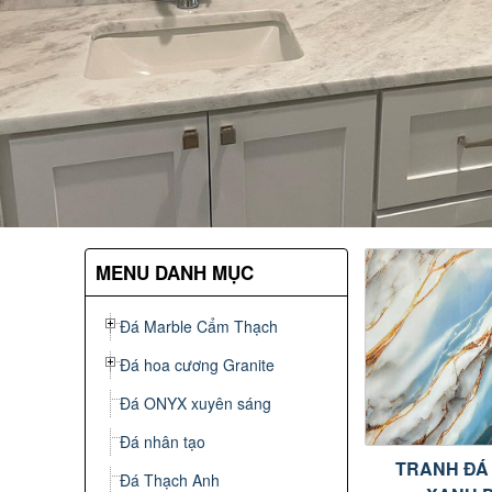
MENU DANH MỤC
Đá Marble Cẩm Thạch
Đá hoa cương Granite
Đá ONYX xuyên sáng
Đá nhân tạo
TRANH ĐÁ
Đá Thạch Anh