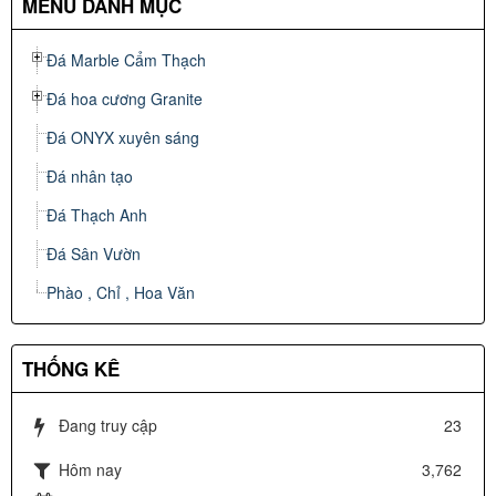
MENU DANH MỤC
Đá Marble Cẩm Thạch
Đá hoa cương Granite
Đá ONYX xuyên sáng
Đá nhân tạo
Đá Thạch Anh
Đá Sân Vườn
Phào , Chỉ , Hoa Văn
THỐNG KÊ
Đang truy cập
23
Hôm nay
3,762