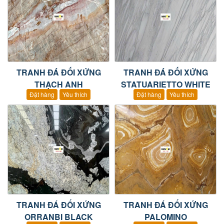
TRANH ĐÁ ĐỐI XỨNG
TRANH ĐÁ ĐỐI XỨNG
THẠCH ANH
STATUARIETTO WHITE
Đặt hàng
Yêu thích
Đặt hàng
Yêu thích
TRANH ĐÁ ĐỐI XỨNG
TRANH ĐÁ ĐỐI XỨNG
ORRANBI BLACK
PALOMINO