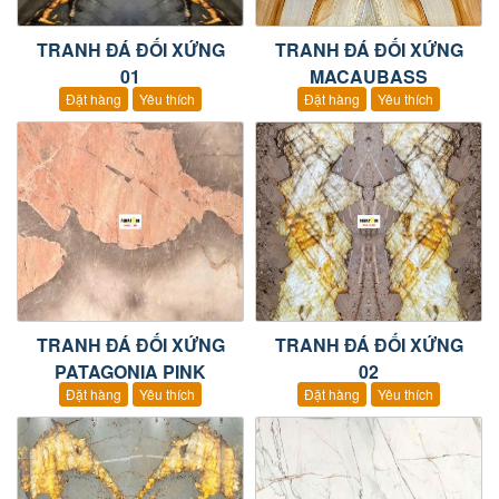
TRANH ĐÁ ĐỐI XỨNG
TRANH ĐÁ ĐỐI XỨNG
01
MACAUBASS
Đặt hàng
Yêu thích
Đặt hàng
Yêu thích
TRANH ĐÁ ĐỐI XỨNG
TRANH ĐÁ ĐỐI XỨNG
PATAGONIA PINK
02
Đặt hàng
Yêu thích
Đặt hàng
Yêu thích