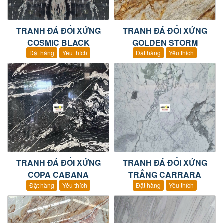
TRANH ĐÁ ĐỐI XỨNG
TRANH ĐÁ ĐỐI XỨNG
COSMIC BLACK
GOLDEN STORM
Đặt hàng
Yêu thích
Đặt hàng
Yêu thích
TRANH ĐÁ ĐỐI XỨNG
TRANH ĐÁ ĐỐI XỨNG
COPA CABANA
TRẮNG CARRARA
Đặt hàng
Yêu thích
Đặt hàng
Yêu thích