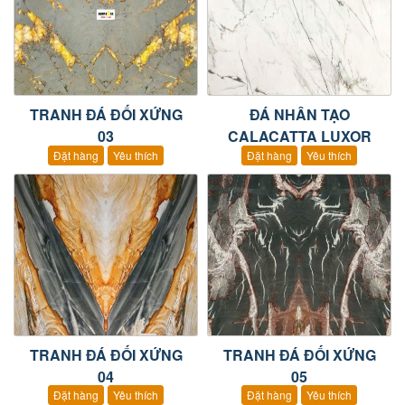
TRANH ĐÁ ĐỐI XỨNG
ĐÁ NHÂN TẠO
03
CALACATTA LUXOR
Đặt hàng
Yêu thích
Đặt hàng
Yêu thích
TRANH ĐÁ ĐỐI XỨNG
TRANH ĐÁ ĐỐI XỨNG
04
05
Đặt hàng
Yêu thích
Đặt hàng
Yêu thích