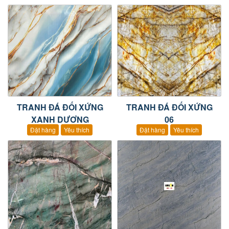
TRANH ĐÁ ĐỐI XỨNG
TRANH ĐÁ ĐỐI XỨNG
XANH DƯƠNG
06
Đặt hàng
Yêu thích
Đặt hàng
Yêu thích