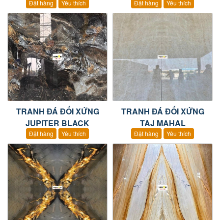
Đặt hàng
Yêu thích
Đặt hàng
Yêu thích
TRANH ĐÁ ĐỐI XỨNG
TRANH ĐÁ ĐỐI XỨNG
JUPITER BLACK
TAJ MAHAL
Đặt hàng
Yêu thích
Đặt hàng
Yêu thích