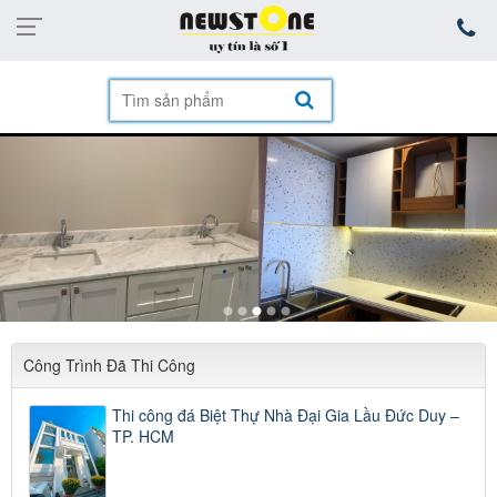
mặt hàng
Công Trình Đã Thi Công
Thi công đá Biệt Thự Nhà Đại Gia Lầu Đức Duy –
TP. HCM