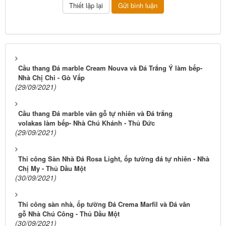
Cầu thang Đá marble Cream Nouva và Đá Trắng Ý làm bếp-
Nhà Chị Chi - Gò Vấp
(29/09/2021)
Cầu thang Đá marble vân gỗ tự nhiên và Đá trắng
volakas làm bếp- Nhà Chú Khánh - Thủ Đức
(29/09/2021)
Thi công Sàn Nhà Đá Rosa Light, ốp tường đá tự nhiên - Nhà
Chị My - Thủ Dầu Một
(30/09/2021)
Thi công sàn nhà, ốp tường Đá Crema Marfil và Đá vân
gỗ Nhà Chú Công - Thủ Dầu Một
(30/09/2021)