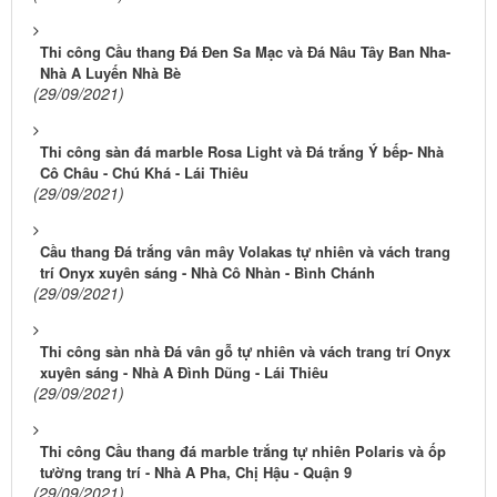
Thi công Cầu thang Đá Đen Sa Mạc và Đá Nâu Tây Ban Nha-
Nhà A Luyến Nhà Bè
(29/09/2021)
Thi công sàn đá marble Rosa Light và Đá trắng Ý bếp- Nhà
Cô Châu - Chú Khá - Lái Thiêu
(29/09/2021)
Cầu thang Đá trắng vân mây Volakas tự nhiên và vách trang
trí Onyx xuyên sáng - Nhà Cô Nhàn - Bình Chánh
(29/09/2021)
Thi công sàn nhà Đá vân gỗ tự nhiên và vách trang trí Onyx
xuyên sáng - Nhà A Đình Dũng - Lái Thiêu
(29/09/2021)
Thi công Cầu thang đá marble trắng tự nhiên Polaris và ốp
tường trang trí - Nhà A Pha, Chị Hậu - Quận 9
(29/09/2021)