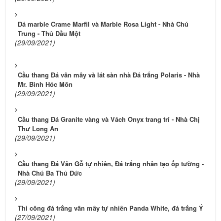
Đá marble Crame Marfil và Marble Rosa Light - Nhà Chú
Trung - Thủ Dầu Một
(29/09/2021)
Cầu thang Đá vân mây và lát sàn nhà Đá trắng Polaris - Nhà
Mr. Bình Hóc Môn
(29/09/2021)
Cầu thang Đá Granite vàng và Vách Onyx trang trí - Nhà Chị
Thư Long An
(29/09/2021)
Cầu thang Đá Vân Gỗ tự nhiên, Đá trắng nhân tạo ốp tường -
Nhà Chú Ba Thủ Đức
(29/09/2021)
Thi công đá trắng vân mây tự nhiên Panda White, đá trắng Ý
(27/09/2021)