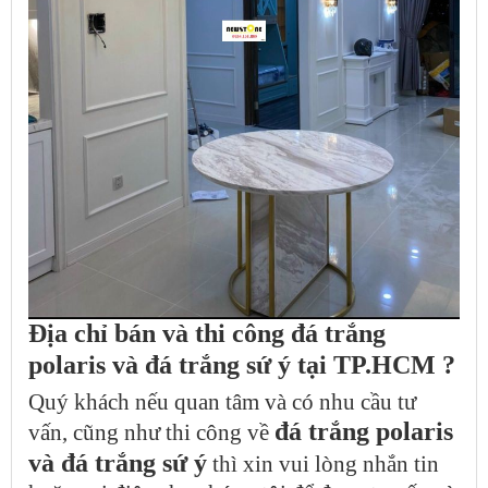
Địa chỉ bán và thi công đá trắng
polaris và đá trắng sứ ý tại TP.HCM ?
Quý khách nếu quan tâm và có nhu cầu tư
đá trắng polaris
vấn, cũng như thi công về
và đá trắng sứ ý
thì xin vui lòng nhắn tin