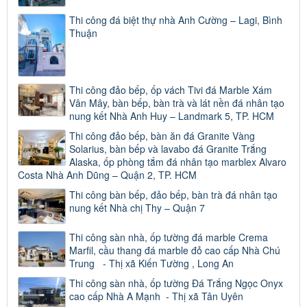
Thi công đá biệt thự nhà Anh Cường – Lagi, Bình
Thuận
Thi công đảo bếp, ốp vách Tivi đá Marble Xám
Vân Mây, bàn bếp, bàn trà và lát nền đá nhân tạo
nung kết Nhà Anh Huy – Landmark 5, TP. HCM
Thi công đảo bếp, bàn ăn đá Granite Vàng
Solarius, bàn bếp và lavabo đá Granite Trắng
Alaska, ốp phòng tắm đá nhân tạo marblex Alvaro
Costa Nhà Anh Dũng – Quận 2, TP. HCM
Thi công bàn bếp, đảo bếp, bàn trà đá nhân tạo
nung kết Nhà chị Thy – Quận 7
Thi công sàn nhà, ốp tường đá marble Crema
Marfil, cầu thang đá marble đỏ cao cấp Nhà Chú
Trung - Thị xã Kiến Tường , Long An
Thi công sàn nhà, ốp tường Đá Trắng Ngọc Onyx
cao cấp Nhà A Mạnh - Thị xã Tân Uyên