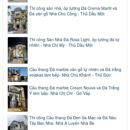
Thi công sàn nhà, ốp tường Đá Crema Marfil và
Đá vân gỗ Nhà Chú Công - Thủ Dầu Một
Thi công Sàn Nhà Đá Rosa Light, ốp tường đá tự
nhiên - Nhà Chị My - Thủ Dầu Một
Cầu thang Đá marble vân gỗ tự nhiên và Đá trắng
volakas làm bếp- Nhà Chú Khánh - Thủ Đức
Cầu thang Đá marble Cream Nouva và Đá Trắng
Ý làm bếp- Nhà Chị Chi - Gò Vấp
Thi công Cầu thang Đá Đen Sa Mạc và Đá Nâu
Tây Ban Nha- Nhà A Luyến Nhà Bè