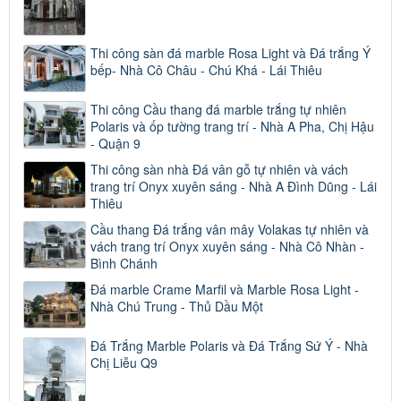
Thi công sàn đá marble Rosa Light và Đá trắng Ý
bếp- Nhà Cô Châu - Chú Khá - Lái Thiêu
Thi công Cầu thang đá marble trắng tự nhiên
Polaris và ốp tường trang trí - Nhà A Pha, Chị Hậu
- Quận 9
Thi công sàn nhà Đá vân gỗ tự nhiên và vách
trang trí Onyx xuyên sáng - Nhà A Đình Dũng - Lái
Thiêu
Cầu thang Đá trắng vân mây Volakas tự nhiên và
vách trang trí Onyx xuyên sáng - Nhà Cô Nhàn -
Bình Chánh
Đá marble Crame Marfil và Marble Rosa Light -
Nhà Chú Trung - Thủ Dầu Một
Đá Trắng Marble Polaris và Đá Trắng Sứ Ý - Nhà
Chị Liễu Q9