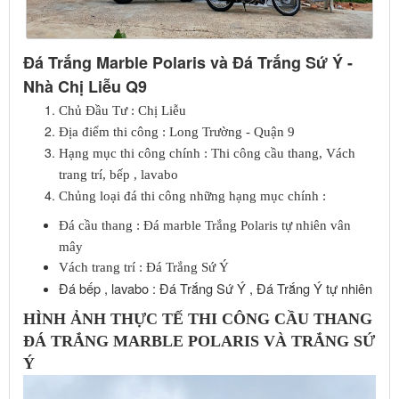
Đá Trắng Marble Polaris và Đá Trắng Sứ Ý -
Nhà Chị Liễu Q9
Chủ Đầu Tư : Chị Liễu
Địa điểm thi công : Long Trường - Quận 9
Hạng mục thi công chính : Thi công cầu thang, Vách
trang trí, bếp , lavabo
Chủng loại đá thi công những hạng mục chính :
Đá cầu thang : Đá marble Trắng Polaris tự nhiên vân
mây
Vách trang trí : Đá Trắng Sứ Ý
Đá bếp , lavabo : Đá Trắng Sứ Ý , Đá Trắng Ý tự nhiên
HÌNH ẢNH THỰC TẾ THI CÔNG CẦU THANG
ĐÁ TRẮNG MARBLE POLARIS VÀ TRẮNG SỨ
Ý