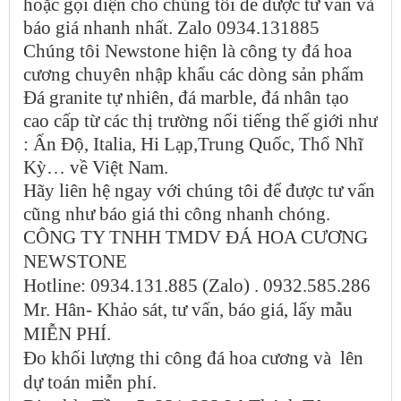
hoặc gọi điện cho chúng tôi để được tư vấn và
báo giá nhanh nhất. Zalo 0934.131885
Chúng tôi Newstone hiện là công ty đá hoa
cương chuyên nhập khẩu các dòng sản phẩm
Đá granite tự nhiên, đá marble, đá nhân tạo
cao cấp từ các thị trường nổi tiếng thế giới như
: Ấn Độ, Italia, Hi Lạp,Trung Quốc, Thổ Nhĩ
Kỳ… về Việt Nam.
Hãy liên hệ ngay với chúng tôi để được tư vấn
cũng như báo giá thi công nhanh chóng.
CÔNG TY TNHH TMDV ĐÁ HOA CƯƠNG
NEWSTONE
Hotline: 0934.131.885 (Zalo) . 0932.585.286
Mr. Hân- Khảo sát, tư vấn, báo giá, lấy mẫu
MIỄN PHÍ.
Đo khối lượng thi công đá hoa cương và lên
dự toán miễn phí.