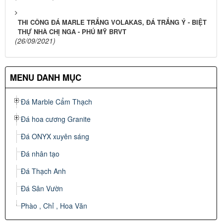
THI CÔNG ĐÁ MARLE TRẮNG VOLAKAS, ĐÁ TRẮNG Ý - BIỆT
THỰ NHÀ CHỊ NGA - PHÚ MỸ BRVT
(26/09/2021)
MENU DANH MỤC
Đá Marble Cẩm Thạch
Đá hoa cương Granite
Đá ONYX xuyên sáng
Đá nhân tạo
Đá Thạch Anh
Đá Sân Vườn
Phào , Chỉ , Hoa Văn