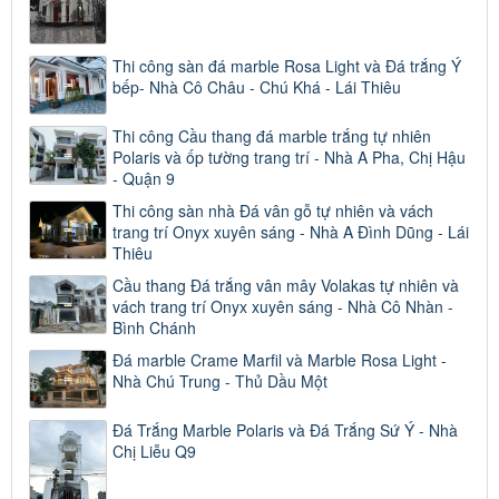
Thi công sàn đá marble Rosa Light và Đá trắng Ý
bếp- Nhà Cô Châu - Chú Khá - Lái Thiêu
Thi công Cầu thang đá marble trắng tự nhiên
Polaris và ốp tường trang trí - Nhà A Pha, Chị Hậu
- Quận 9
Thi công sàn nhà Đá vân gỗ tự nhiên và vách
trang trí Onyx xuyên sáng - Nhà A Đình Dũng - Lái
Thiêu
Cầu thang Đá trắng vân mây Volakas tự nhiên và
vách trang trí Onyx xuyên sáng - Nhà Cô Nhàn -
Bình Chánh
Đá marble Crame Marfil và Marble Rosa Light -
Nhà Chú Trung - Thủ Dầu Một
Đá Trắng Marble Polaris và Đá Trắng Sứ Ý - Nhà
Chị Liễu Q9