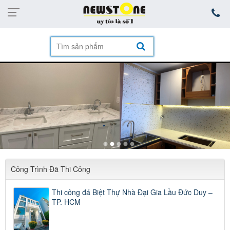
mặt hàng
Công Trình Đã Thi Công
Thi công đá Biệt Thự Nhà Đại Gia Lầu Đức Duy –
TP. HCM