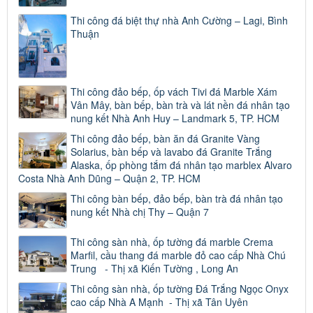
Thi công đá biệt thự nhà Anh Cường – Lagi, Bình
Thuận
Thi công đảo bếp, ốp vách Tivi đá Marble Xám
Vân Mây, bàn bếp, bàn trà và lát nền đá nhân tạo
nung kết Nhà Anh Huy – Landmark 5, TP. HCM
Thi công đảo bếp, bàn ăn đá Granite Vàng
Solarius, bàn bếp và lavabo đá Granite Trắng
Alaska, ốp phòng tắm đá nhân tạo marblex Alvaro
Costa Nhà Anh Dũng – Quận 2, TP. HCM
Thi công bàn bếp, đảo bếp, bàn trà đá nhân tạo
nung kết Nhà chị Thy – Quận 7
Thi công sàn nhà, ốp tường đá marble Crema
Marfil, cầu thang đá marble đỏ cao cấp Nhà Chú
Trung - Thị xã Kiến Tường , Long An
Thi công sàn nhà, ốp tường Đá Trắng Ngọc Onyx
cao cấp Nhà A Mạnh - Thị xã Tân Uyên