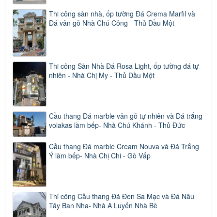
Thi công sàn nhà, ốp tường Đá Crema Marfil và
Đá vân gỗ Nhà Chú Công - Thủ Dầu Một
Thi công Sàn Nhà Đá Rosa Light, ốp tường đá tự
nhiên - Nhà Chị My - Thủ Dầu Một
Cầu thang Đá marble vân gỗ tự nhiên và Đá trắng
volakas làm bếp- Nhà Chú Khánh - Thủ Đức
Cầu thang Đá marble Cream Nouva và Đá Trắng
Ý làm bếp- Nhà Chị Chi - Gò Vấp
Thi công Cầu thang Đá Đen Sa Mạc và Đá Nâu
Tây Ban Nha- Nhà A Luyến Nhà Bè