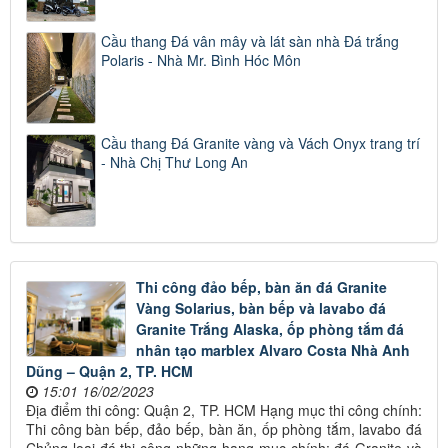
Cầu thang Đá vân mây và lát sàn nhà Đá trắng
Polaris - Nhà Mr. Bình Hóc Môn
Cầu thang Đá Granite vàng và Vách Onyx trang trí
- Nhà Chị Thư Long An
Thi công đảo bếp, bàn ăn đá Granite
Vàng Solarius, bàn bếp và lavabo đá
Granite Trắng Alaska, ốp phòng tắm đá
nhân tạo marblex Alvaro Costa Nhà Anh
Dũng – Quận 2, TP. HCM
15:01 16/02/2023
Địa điểm thi công: Quận 2, TP. HCM Hạng mục thi công chính:
Thi công bàn bếp, đảo bếp, bàn ăn, ốp phòng tắm, lavabo đá