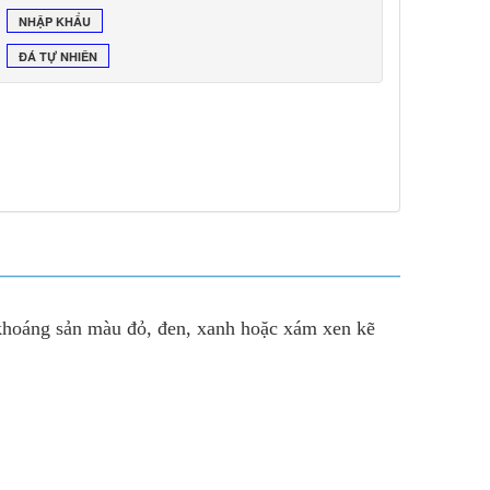
NHẬP KHẨU
ĐÁ TỰ NHIÊN
 khoáng sản màu đỏ, đen, xanh hoặc xám xen kẽ