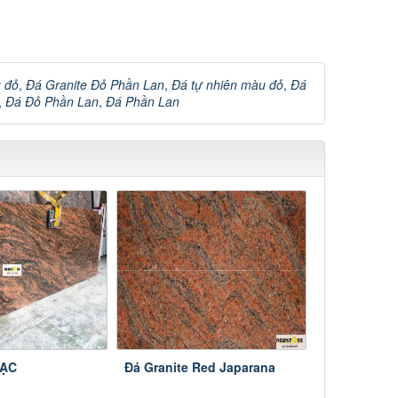
u đỏ
,
Đá Granite Đỏ Phần Lan
,
Đá tự nhiên màu đỏ
,
Đá
,
Đá Đỏ Phần Lan
,
Đá Phần Lan
MẠC
Đá Granite Red Japarana