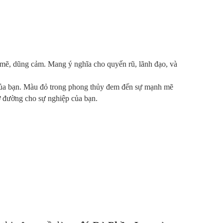
mẽ, dũng cảm. Mang ý nghĩa cho quyến rũ, lãnh đạo, và
 của bạn. Màu đỏ trong phong thủy đem đến sự mạnh mẽ
ở đường cho sự nghiệp của bạn.