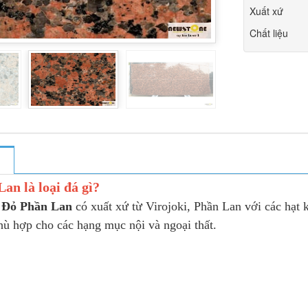
Xuất xứ
Chất liệu
an là loại đá gì?
 Đỏ Phần Lan
có xuất xứ từ Virojoki, Phần Lan với các hạt
ù hợp cho các hạng mục nội và ngoại thất.