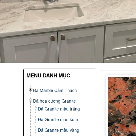
MENU DANH MỤC
Đá Marble Cẩm Thạch
Đá hoa cương Granite
Đá Granite màu trắng
Đá Granite màu kem
Đá Granite màu vàng