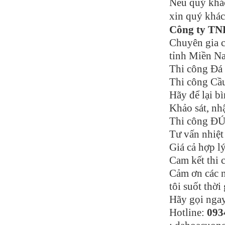
Nếu quý khá
xin quý khác
Công ty 
Chuyên gia c
tỉnh Miền N
Thi công Đá 
Thi công Cầu
Hãy để lại b
Khảo sát, nhậ
Thi công ĐÚ
Tư vấn nhiệt 
Giá cả hợp lý
Cam kết thi 
Cảm ơn các n
tôi suốt thời
Hãy gọi ngay
Hotline:
093