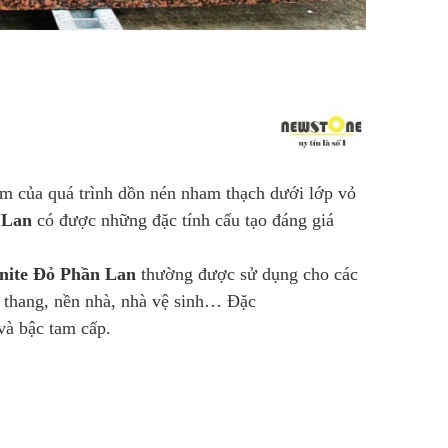
hẩm của quá trình dồn nén nham thạch dưới lớp vỏ
 Lan
có được những đặc tính cấu tạo đáng giá
nite Đỏ Phần Lan
thường được sử dụng cho các
ầu thang, nền nhà, nhà vệ sinh… Đặc
và bậc tam cấp.