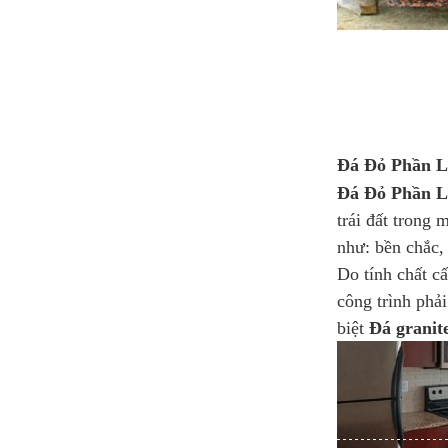
Đá Đỏ Phần L
Đá Đỏ Phần 
trái đất trong 
như: bền chắc,
Do tính chất c
công trình phả
biệt
Đá granit