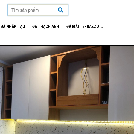
mặt hàng
ĐÁ NHÂN TẠO
ĐÁ THẠCH ANH
ĐÁ MÀI TERRAZZO