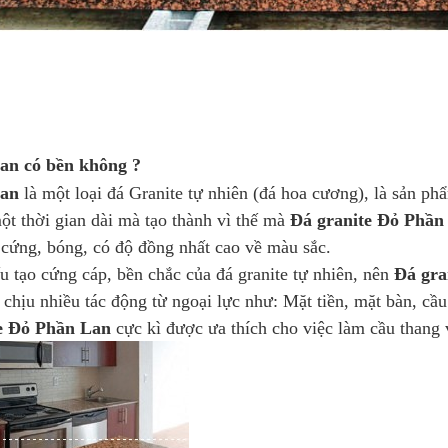
an có bền không ?
Lan
là một loại đá Granite tự nhiên (đá hoa cương), là sản p
một thời gian dài mà tạo thành vì thế mà
Đá granite Đỏ Phần
 cứng, bóng, có độ đồng nhất cao về màu sắc.
ấu tạo cứng cáp, bền chắc của đá granite tự nhiên, nên
Đá gra
i chịu nhiều tác động từ ngoại lực như: Mặt tiền, mặt bàn, c
e Đỏ Phần Lan
cực kì được ưa thích cho việc làm cầu thang 