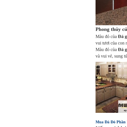
Phong thủy c
Màu đỏ của
Đá g
vui tươi của con 
Màu đỏ của
Đá g
và vui vẻ, sung 
Mua Đá Đỏ Phần 