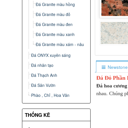
Đá Granite màu hồng
Đá Granite màu đỏ
Đá Granite màu đen
Đá Granite màu xanh
Đá Granite màu xám - nâu
Đá ONYX xuyên sáng
Đá nhân tạo
Newstone
Đá Thạch Anh
Đá Đỏ Phần L
Đá Sân Vườn
Đá hoa cương
nhau. Chúng ph
Phào , Chỉ , Hoa Văn
THỐNG KÊ