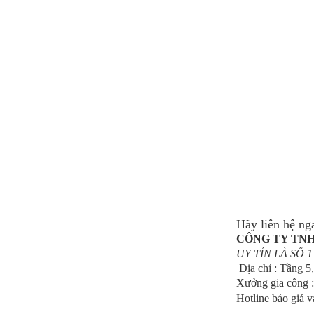
Hãy liên hệ ng
CÔNG TY TN
UY TÍN LÀ SỐ 1
Địa chỉ : Tầng 
Xưởng gia công 
Hotline báo giá v