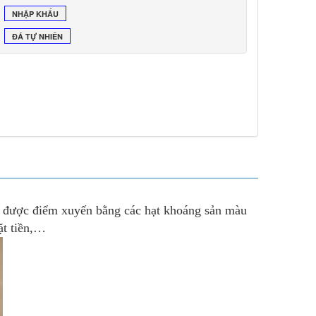
NHẬP KHẨU
ĐÁ TỰ NHIÊN
à được điểm xuyến bằng các hạt khoáng sản màu
ặt tiền,…