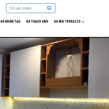
mặt hàng
ĐÁ NHÂN TẠO
ĐÁ THẠCH ANH
ĐÁ MÀI TERRAZZO