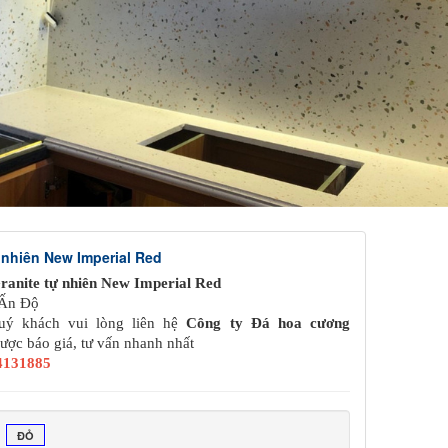
 nhiên New Imperial Red
anite tự nhiên New Imperial Red
 Ấn Độ
ý khách vui lòng liên hệ
Công ty Đá hoa cương
ược báo giá, tư vấn nhanh nhất
34131885
ĐỎ