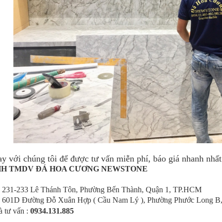
ay với chúng tôi để được tư vấn miễn phí, báo giá nhanh nhất
HH TMDV ĐÁ HOA CƯƠNG NEWSTONE
5, 231-233 Lê Thánh Tôn, Phường Bến Thành, Quận 1, TP.HCM
: 601D Đường Đỗ Xuân Hợp ( Cầu Nam Lý ), Phường Phước Long B
à tư vấn :
0934.131.885