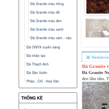
Đá Granite màu hồng
Đá Granite màu đỏ
Đá Granite màu đen
Đá Granite màu xanh
Đá Granite màu xám - nâu
Đá ONYX xuyên sáng
Đá nhân tạo
Newstone
Đá Thạch Anh
Đá Granite t
Đá Sân Vườn
Đá Granite N
đen lấm tấm. T
Phào , Chỉ , Hoa Văn
THỐNG KÊ