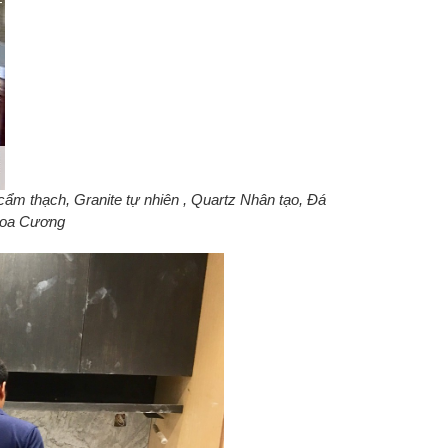
ẩm thạch, Granite tự nhiên , Quartz Nhân tạo, Đá
 Hoa Cương