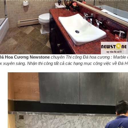
Đá Hoa Cương Newstone
chuyên Thi công Đá hoa cương : Marble c
 xuyên sáng. Nhận thi công tất cả các hạng mục công việc về Đá