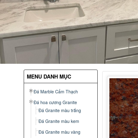
MENU DANH MỤC
Đá Marble Cẩm Thạch
Đá hoa cương Granite
Đá Granite màu trắng
Đá Granite màu kem
Đá Granite màu vàng