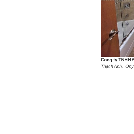
Công ty TNHH 
Thạch Anh, Onyx